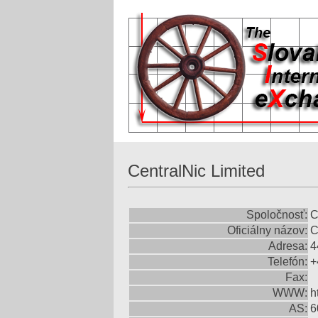
CentralNic Limited
Spoločnosť:
C
Oficiálny názov:
C
Adresa:
4
Telefón:
+
Fax:
WWW:
h
AS:
6