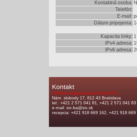
Kontaktná osoba:
Telefón:
E-mail:
p
Dátum pripojenia:
1
Kapacita linky:
1
IPv4 adresa:
1
IPv6 adresa:
2
Kontakt
Centrum výpočtovej techniky STU
Nám. slobody 17, 812 43 Bratislava
tel.: +421 2 571 041 81, +421 2 571 041 83
e-mail: six-ba@six.sk
recepcia: +421 918 669 162, +421 918 669